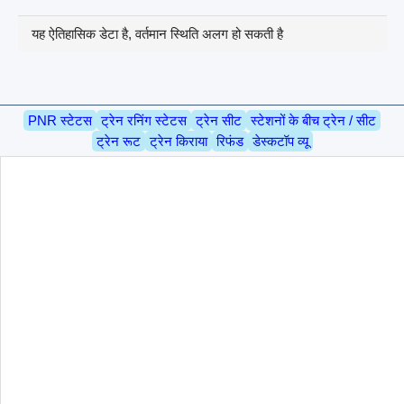
यह ऐतिहासिक डेटा है, वर्तमान स्थिति अलग हो सकती है
PNR स्टेटस
ट्रेन रनिंग स्टेटस
ट्रेन सीट
स्टेशनों के बीच ट्रेन / सीट
ट्रेन रूट
ट्रेन किराया
रिफंड
डेस्कटॉप व्यू