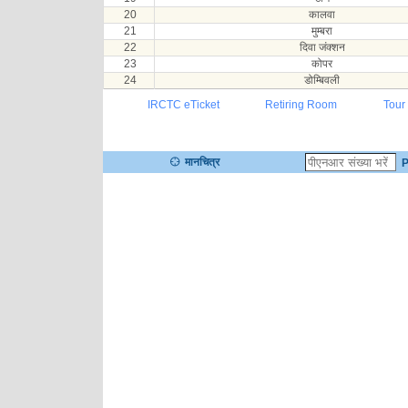
20
कालवा
21
मुम्बरा
22
दिवा जंक्शन
23
कोपर
24
डोम्बिवली
IRCTC eTicket
Retiring Room
Tour
मानचित्र
P