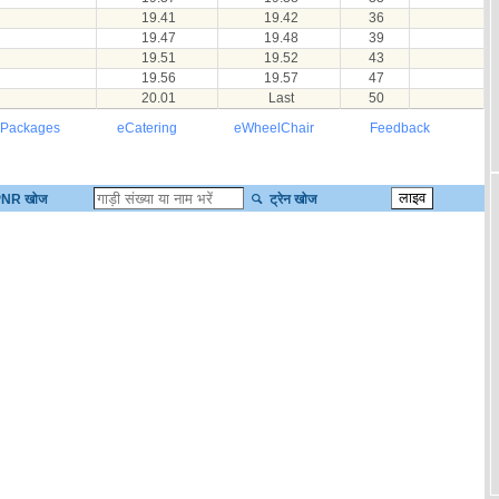
19.41
19.42
36
19.47
19.48
39
19.51
19.52
43
19.56
19.57
47
20.01
Last
50
 Packages
eCatering
eWheelChair
Feedback
NR खोज
ट्रेन खोज