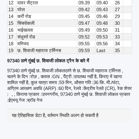
12
दादर सेंट्रल
09.39
09.40
26
13
परेल
09.42
09.43
27
14
कर्री रोड
09.45
09.46
29
15
चिंचपोकली
09.47
09.48
30
16
भाईखल्ला
09.49
09.50
31
17
संधुर्स्त रोड
09.52
09.53
33
18
मस्जिद
09.55
09.56
34
19
छ. शिवाजी महाराज टर्मिनस
09.59
Last
35
97340 ठाणे मुंबई छ. शिवाजी लोकल ट्रैन के बारे में
97340 ठाणे मुंबई छ. शिवाजी लोकलठाणे से छ. शिवाजी महाराज टर्मिनस ,
चलने के दिन :रोज़ , क्लास :GN , पैंट्री :उपलब्ध नहीं है, किराए में खाना
शामिल नहीं है, कुल यात्रा समय :59 मिन, औसत गति :36 कि. मी./घंटा,
अग्रिम आरक्षण अवधि (ARP) :60 दिन, रेलवे :केंद्रीय रेलवे (CR), रेक शेयर
:
, , किराया प्रकार :उपनगरीय, 97340 ठाणे मुंबई छ. शिवाजी लोकल प्रकार
:ईएमयू गेज :ब्रॉड गेज
यह ऐतिहासिक डेटा है, वर्तमान स्थिति अलग हो सकती है