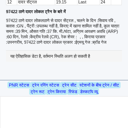
12
दादर सेंट्रल
19.15
Last
24
97422 ठाणे दादर लोकल ट्रैन के बारे में
97422 ठाणे दादर लोकलठाणे से दादर सेंट्रल , चलने के दिन :सिवाय रवि ,
क्लास :GN , पैंट्री :उपलब्ध नहीं है, किराए में खाना शामिल नहीं है, कुल यात्रा
समय :39 मिन, औसत गति :37 कि. मी./घंटा, अग्रिम आरक्षण अवधि (ARP)
:60 दिन, रेलवे :केंद्रीय रेलवे (CR), रेक शेयर :
, , किराया प्रकार
:उपनगरीय, 97422 ठाणे दादर लोकल प्रकार :ईएमयू गेज :ब्रॉड गेज
यह ऐतिहासिक डेटा है, वर्तमान स्थिति अलग हो सकती है
PNR स्टेटस
ट्रेन रनिंग स्टेटस
ट्रेन सीट
स्टेशनों के बीच ट्रेन / सीट
ट्रेन रूट
ट्रेन किराया
रिफंड
डेस्कटॉप व्यू