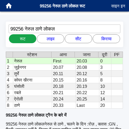
99256 नेरुल ठाणे लोकल रूट
साइन इन
99256 नेरुल ठाणे लोकल
रूट
लाइव
सीट
किराया
स्टेशन
आना
जाना
दूरी
PF
1
नेरुल
First
20.03
0
2
जुईनगर
20.07
20.08
3
3
तुर्भे
20.11
20.12
5
4
कोपर खैरना
20.15
20.16
8
5
घंसोली
20.18
20.19
10
6
रबले
20.21
20.22
12
7
ऐरोली
20.24
20.25
14
8
ठाणे
20.33
Last
20
99256 नेरुल ठाणे लोकल ट्रैन के बारे में
99256 नेरुल ठाणे लोकलनेरुल से ठाणे , चलने के दिन :रोज़ , क्लास :GN ,