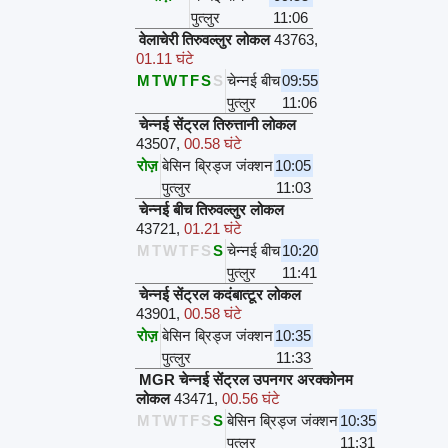
पुत्लुर
11:06
वेलाचेरी तिरुवल्लुर लोकल
43763
,
01.11 घंटे
M
T
W
T
F
S
S
चेन्नई बीच
09:55
पुत्लुर
11:06
चेन्नई सेंट्रल तिरुत्तानी लोकल
43507
,
00.58 घंटे
रोज़
बेसिन ब्रिड्ज जंक्शन
10:05
पुत्लुर
11:03
चेन्नई बीच तिरुवल्लुर लोकल
43721
,
01.21 घंटे
M
T
W
T
F
S
S
चेन्नई बीच
10:20
पुत्लुर
11:41
चेन्नई सेंट्रल कदंबात्टूर लोकल
43901
,
00.58 घंटे
रोज़
बेसिन ब्रिड्ज जंक्शन
10:35
पुत्लुर
11:33
MGR चेन्नई सेंट्रल उपनगर अरक्कोनम
लोकल
43471
,
00.56 घंटे
M
T
W
T
F
S
S
बेसिन ब्रिड्ज जंक्शन
10:35
पुत्लुर
11:31