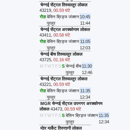
चेन्नई सेंट्रल तिरुवल्लुर लोकल
43219
,
00.59 घंटे
रोज़
बेसिन ब्रिड्ज जंक्शन
10:45
पुत्लुर
11:44
चेन्नई सेंट्रल अरक्कोनाम लोकल
43411
,
00.58 घंटे
रोज़
बेसिन ब्रिड्ज जंक्शन
11:05
पुत्लुर
12:03
चेन्नई बीच तिरुवल्लुर लोकल
43725
,
01.16 घंटे
M
T
W
T
F
S
S
चेन्नई बीच
11:30
पुत्लुर
12:46
चेन्नई सेंट्रल तिरुवल्लुर लोकल
43221
,
00.59 घंटे
रोज़
बेसिन ब्रिड्ज जंक्शन
11:35
पुत्लुर
12:34
MGR चेन्नई सेंट्रल उपनगर अरक्कोनम
लोकल
43473
,
00.59 घंटे
M
T
W
T
F
S
S
बेसिन ब्रिड्ज जंक्शन
11:35
पुत्लुर
12:34
मोार मार्केट तिरुत्तानी लोकल