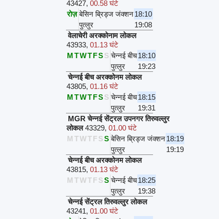
43427
,
00.58 घंटे
रोज़
बेसिन ब्रिड्ज जंक्शन
18:10
पुत्लुर
19:08
वेलाचेरी अरक्कोनाम लोकल
43933
,
01.13 घंटे
M
T
W
T
F
S
S
चेन्नई बीच
18:10
पुत्लुर
19:23
चेन्नई बीच अरक्कोनम लोकल
43805
,
01.16 घंटे
M
T
W
T
F
S
S
चेन्नई बीच
18:15
पुत्लुर
19:31
MGR चेन्नई सेंट्रल उपनगर तिरुवल्लुर
लोकल
43329
,
01.00 घंटे
M
T
W
T
F
S
S
बेसिन ब्रिड्ज जंक्शन
18:19
पुत्लुर
19:19
चेन्नई बीच अरक्कोनम लोकल
43815
,
01.13 घंटे
M
T
W
T
F
S
S
चेन्नई बीच
18:25
पुत्लुर
19:38
चेन्नई सेंट्रल तिरुवल्लुर लोकल
43241
,
01.00 घंटे