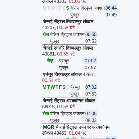
लोकल
43303
,
01.05 घंटे
M
T
W
T
F
S
S
बेसिन ब्रिड्ज जंक्शन
06:44
पुत्लुर
07:49
चेन्नई सेंट्रल तिरुवल्लुर लोकल
43207
,
00.58 घंटे
रोज़
बेसिन ब्रिड्ज जंक्शन
06:55
पुत्लुर
07:53
चेन्नई एननोरे तिरुवल्लुर लोकल
43861
,
00.55 घंटे
रोज़
पेरम्बुर
07:02
पुत्लुर
07:57
एनंनूर तिरुवल्लुर लोकल
42861
,
00.51 घंटे
M
T
W
T
F
S
S
पेरम्बुर
07:02
पुत्लुर
07:53
चेन्नई सेंट्रल अरक्कोनम लोकल
66015
,
00.58 घंटे
रोज़
बेसिन ब्रिड्ज जंक्शन
07:05
पुत्लुर
08:03
MGR चेन्नई सेंट्रल उपनगर अरक्कोनम
लोकल
43463
,
01.04 घंटे