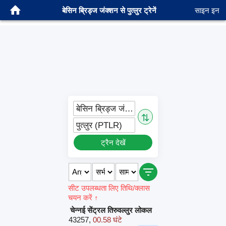
बेसिन ब्रिड्ज जंक्शन से पुत्लुर ट्रेनें
साइन इन
बेसिन ब्रिड्ज जंक्शन (BBQ)
⇅
पुत्लुर (PTLR)
ट्रैन देखें
सीट उपलब्धता लिए तिथि/क्लास
चयन करें ↑
चेन्नई सेंट्रल तिरुवल्लुर लोकल
43257
,
00.58 घंटे