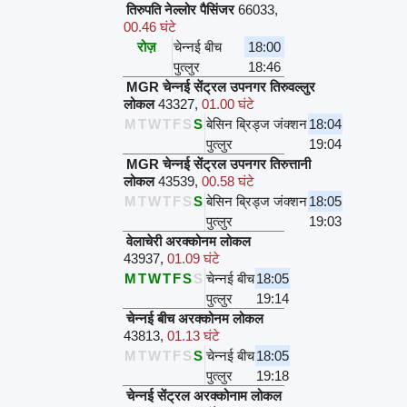
तिरुपति नेल्लोर पैसिंजर
66033
,
00.46 घंटे
रोज़
चेन्नई बीच
18:00
पुत्लुर
18:46
MGR चेन्नई सेंट्रल उपनगर तिरुवल्लुर
लोकल
43327
,
01.00 घंटे
M
T
W
T
F
S
S
बेसिन ब्रिड्ज जंक्शन
18:04
पुत्लुर
19:04
MGR चेन्नई सेंट्रल उपनगर तिरुत्तानी
लोकल
43539
,
00.58 घंटे
M
T
W
T
F
S
S
बेसिन ब्रिड्ज जंक्शन
18:05
पुत्लुर
19:03
वेलाचेरी अरक्कोनम लोकल
43937
,
01.09 घंटे
M
T
W
T
F
S
S
चेन्नई बीच
18:05
पुत्लुर
19:14
चेन्नई बीच अरक्कोनम लोकल
43813
,
01.13 घंटे
M
T
W
T
F
S
S
चेन्नई बीच
18:05
पुत्लुर
19:18
चेन्नई सेंट्रल अरक्कोनाम लोकल