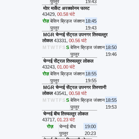
पुत्लुर
19:43
मोार मार्केट अरक्कोनम फास्ट
43429
,
00.58 घंटे
रोज़
बेसिन ब्रिड्ज जंक्शन
18:45
पुत्लुर
19:43
MGR चेन्नई सेंट्रल उपनगर तिरुवल्लुर
लोकल
43331
,
00.56 घंटे
M
T
W
T
F
S
S
बेसिन ब्रिड्ज जंक्शन
18:50
पुत्लुर
19:46
चेन्नई सेंट्रल तिरुवल्लुर लोकल
43243
,
01.00 घंटे
रोज़
बेसिन ब्रिड्ज जंक्शन
18:55
पुत्लुर
19:55
MGR चेन्नई सेंट्रल उपनगर तिरुत्तानी
लोकल
43541
,
00.58 घंटे
M
T
W
T
F
S
S
बेसिन ब्रिड्ज जंक्शन
18:55
पुत्लुर
19:53
चेन्नई बीच तिरुवल्लुर लोकल
43717
,
01.23 घंटे
रोज़
चेन्नई बीच
19:00
पुत्लुर
20:23