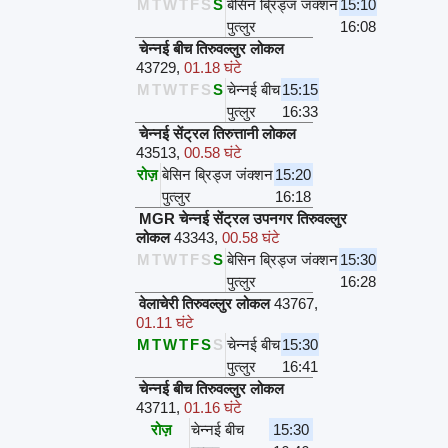
M
T
W
T
F
S
S
बेसिन ब्रिड्ज जंक्शन
15:10
पुत्लुर
16:08
चेन्नई बीच तिरुवल्लुर लोकल
43729
,
01.18 घंटे
M
T
W
T
F
S
S
चेन्नई बीच
15:15
पुत्लुर
16:33
चेन्नई सेंट्रल तिरुत्तानी लोकल
43513
,
00.58 घंटे
रोज़
बेसिन ब्रिड्ज जंक्शन
15:20
पुत्लुर
16:18
MGR चेन्नई सेंट्रल उपनगर तिरुवल्लुर
लोकल
43343
,
00.58 घंटे
M
T
W
T
F
S
S
बेसिन ब्रिड्ज जंक्शन
15:30
पुत्लुर
16:28
वेलाचेरी तिरुवल्लुर लोकल
43767
,
01.11 घंटे
M
T
W
T
F
S
S
चेन्नई बीच
15:30
पुत्लुर
16:41
चेन्नई बीच तिरुवल्लुर लोकल
43711
,
01.16 घंटे
रोज़
चेन्नई बीच
15:30