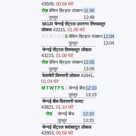
43509
,
00.58 घंटे
रोज़
बेसिन ब्रिड्ज जंक्शन
11:50
पुत्लुर
12:48
MGR चेन्नई सेंट्रल उपनगर तिरुवल्लुर
लोकल
43315
,
01.00 घंटे
M
T
W
T
F
S
S
बेसिन ब्रिड्ज जंक्शन
12:04
पुत्लुर
13:04
चेन्नई सेंट्रल तिरुवल्लुर लोकल
43223
,
01.00 घंटे
रोज़
बेसिन ब्रिड्ज जंक्शन
12:05
पुत्लुर
13:05
वेलाचेरी तिरुत्तनी लोकल
43941
,
01.09 घंटे
M
T
W
T
F
S
S
चेन्नई बीच
12:10
पुत्लुर
13:19
चेन्नई बीच तिरुत्तानी फास्ट
43821
,
01.10 घंटे
रोज़
चेन्नई बीच
12:10
पुत्लुर
13:20
चेन्नई सेंट्रल कदंबात्टूर लोकल
43903
,
00.58 घंटे