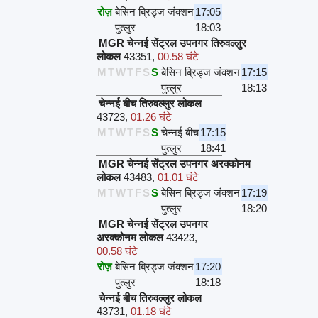
रोज़
बेसिन ब्रिड्ज जंक्शन
17:05
पुत्लुर
18:03
MGR चेन्नई सेंट्रल उपनगर तिरुवल्लुर
लोकल
43351
,
00.58 घंटे
M
T
W
T
F
S
S
बेसिन ब्रिड्ज जंक्शन
17:15
पुत्लुर
18:13
चेन्नई बीच तिरुवल्लुर लोकल
43723
,
01.26 घंटे
M
T
W
T
F
S
S
चेन्नई बीच
17:15
पुत्लुर
18:41
MGR चेन्नई सेंट्रल उपनगर अरक्कोनम
लोकल
43483
,
01.01 घंटे
M
T
W
T
F
S
S
बेसिन ब्रिड्ज जंक्शन
17:19
पुत्लुर
18:20
MGR चेन्नई सेंट्रल उपनगर
अरक्कोनम लोकल
43423
,
00.58 घंटे
रोज़
बेसिन ब्रिड्ज जंक्शन
17:20
पुत्लुर
18:18
चेन्नई बीच तिरुवल्लुर लोकल
43731
,
01.18 घंटे