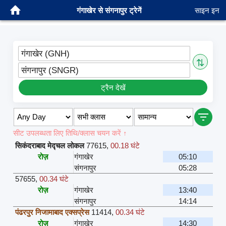
गंगाखेर से संगनापुर ट्रेनें
साइन इन
गंगाखेर (GNH)
⇅
संगनापुर (SNGR)
ट्रैन देखें
सीट उपलब्धता लिए तिथि/क्लास चयन करें ↑
सिकंदराबाद मेद्चल लोकल
77615
,
00.18 घंटे
रोज़
गंगाखेर
05:10
संगनापुर
05:28
57655
,
00.34 घंटे
रोज़
गंगाखेर
13:40
संगनापुर
14:14
पंढरपुर निजामाबाद एक्सप्रेस
11414
,
00.34 घंटे
रोज़
गंगाखेर
14:30