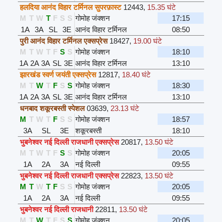
हलदिया आनंद विहार टर्मिनल सुपरफ़ास्ट
12443
,
15.35 घंटे
M
T
W
T
F
S
S
गोमोह जंक्शन
17:15
1A
3A
SL
3E
आनंद विहार टर्मिनल
08:50
पुरी आनंद विहार टर्मिनल एक्सप्रेस
18427
,
19.00 घंटे
M
T
W
T
F
S
S
गोमोह जंक्शन
18:10
1A
2A
3A
SL
3E
आनंद विहार टर्मिनल
13:10
झारखंड स्वर्ण जयंती एक्सप्रेस
12817
,
18.40 घंटे
M
T
W
T
F
S
S
गोमोह जंक्शन
18:30
1A
2A
3A
SL
3E
आनंद विहार टर्मिनल
13:10
धनबाद शकूरबस्ती स्पेशल
03639
,
23.13 घंटे
M
T
W
T
F
S
S
गोमोह जंक्शन
18:57
3A
SL
3E
शकूरबस्ती
18:10
भुबनेश्वर नई दिल्ली राजधानी एक्सप्रेस
20817
,
13.50 घंटे
M
T
W
T
F
S
S
गोमोह जंक्शन
20:05
1A
2A
3A
नई दिल्ली
09:55
भुबनेश्वर नई दिल्ली राजधानी एक्सप्रेस
22823
,
13.50 घंटे
M
T
W
T
F
S
S
गोमोह जंक्शन
20:05
1A
2A
3A
नई दिल्ली
09:55
भुबनेश्वर नई दिल्ली राजधानी
22811
,
13.50 घंटे
M
T
W
T
F
S
S
गोमोह जंक्शन
20:05