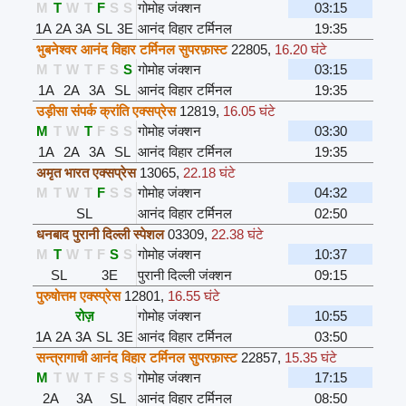
M
T
W
T
F
S
S
गोमोह जंक्शन
03:15
1A
2A
3A
SL
3E
आनंद विहार टर्मिनल
19:35
भुबनेश्वर आनंद विहार टर्मिनल सुपरफ़ास्ट
22805
,
16.20 घंटे
M
T
W
T
F
S
S
गोमोह जंक्शन
03:15
1A
2A
3A
SL
आनंद विहार टर्मिनल
19:35
उड़ीसा संपर्क क्रांति एक्सप्रेस
12819
,
16.05 घंटे
M
T
W
T
F
S
S
गोमोह जंक्शन
03:30
1A
2A
3A
SL
आनंद विहार टर्मिनल
19:35
अमृत भारत एक्सप्रेस
13065
,
22.18 घंटे
M
T
W
T
F
S
S
गोमोह जंक्शन
04:32
SL
आनंद विहार टर्मिनल
02:50
धनबाद पुरानी दिल्ली स्पेशल
03309
,
22.38 घंटे
M
T
W
T
F
S
S
गोमोह जंक्शन
10:37
SL
3E
पुरानी दिल्ली जंक्शन
09:15
पुरुषोत्तम एक्स्प्रेस
12801
,
16.55 घंटे
रोज़
गोमोह जंक्शन
10:55
1A
2A
3A
SL
3E
आनंद विहार टर्मिनल
03:50
सन्त्रागाची आनंद विहार टर्मिनल सुपरफ़ास्ट
22857
,
15.35 घंटे
M
T
W
T
F
S
S
गोमोह जंक्शन
17:15
2A
3A
SL
आनंद विहार टर्मिनल
08:50