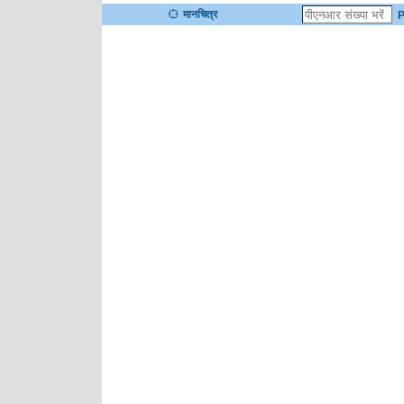
मानचित्र
P