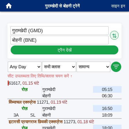
गुराम्खेदी से बोहनी ट्रेनें
साइन इन
गुराम्खेदी (GMD)
⇅
बोहनी (BNE)
ट्रैन देखें
सीट उपलब्धता लिए तिथि/क्लास चयन करें ↑
61617
,
01.15 घंटे
रोज़
गुराम्खेदी
05:15
बोहनी
06:30
विंध्याचल एक्स्प्रेस
11271
,
01.19 घंटे
रोज़
गुराम्खेदी
16:50
3A
SL
बोहनी
18:09
इटारसी प्रयागराज छिवकी एक्सप्रेस
11273
,
01.18 घंटे
रोज़
गुराम्खेदी
18:00