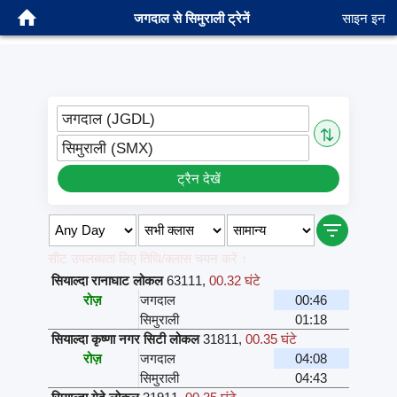
जगदाल से सिमुराली ट्रेनें
साइन इन
जगदाल (JGDL)
⇅
सिमुराली (SMX)
ट्रैन देखें
सीट उपलब्धता लिए तिथि/क्लास चयन करें ↑
सियाल्दा रानाघाट लोकल
63111
,
00.32 घंटे
रोज़
जगदाल
00:46
सिमुराली
01:18
सियाल्दा कृष्णा नगर सिटी लोकल
31811
,
00.35 घंटे
रोज़
जगदाल
04:08
सिमुराली
04:43