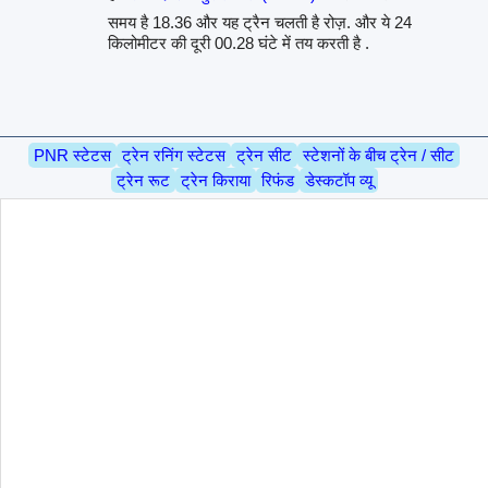
समय है 18.36 और यह ट्रैन चलती है रोज़. और ये 24
किलोमीटर की दूरी 00.28 घंटे में तय करती है .
PNR स्टेटस
ट्रेन रनिंग स्टेटस
ट्रेन सीट
स्टेशनों के बीच ट्रेन / सीट
ट्रेन रूट
ट्रेन किराया
रिफंड
डेस्कटॉप व्यू