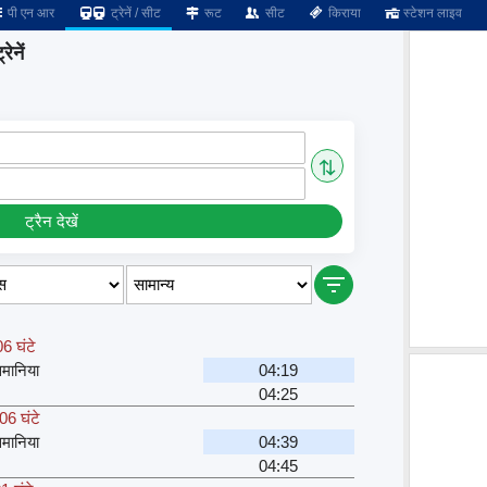
पी एन आर
ट्रेनें / सीट
रूट
सीट
किराया
स्टेशन लाइव
ेनें
⇅
ट्रैन देखें
6 घंटे
मानिया
04:19
04:25
06 घंटे
मानिया
04:39
04:45