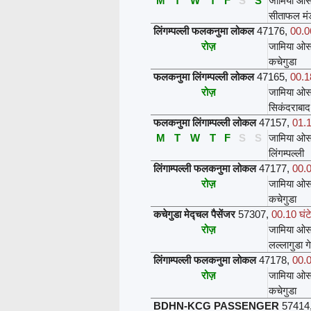
M
T
W
T
F
S
S
जामिया ओस
सीताफल मं
लिंगम्पल्ली फलकनुमा लोकल
47176
,
00.06
रोज़
जामिया ओस
कचेगुडा
फलकनुमा लिंगम्पल्ली लोकल
47165
,
00.18
रोज़
जामिया ओस
सिकंदराबाद
फलकनुमा लिंगाम्पल्ली लोकल
47157
,
01.1
M
T
W
T
F
S
S
जामिया ओस
लिंगम्पल्ली
लिंगाम्पल्ली फलकनुमा लोकल
47177
,
00.0
रोज़
जामिया ओस
कचेगुडा
कचेगुडा मेद्चल पैसेंजर
57307
,
00.10 घंट
रोज़
जामिया ओस
लल्लागुडा ग
लिंगाम्पल्ली फलकनुमा लोकल
47178
,
00.0
रोज़
जामिया ओस
कचेगुडा
BDHN-KCG PASSENGER
57414