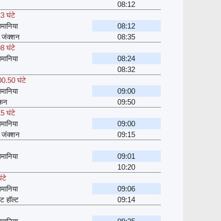
08:12
3 घंटे
मानिया
08:12
 जंक्शन
08:35
8 घंटे
मानिया
08:24
08:32
00.50 घंटे
मानिया
09:00
ेकन
09:50
5 घंटे
मानिया
09:00
 जंक्शन
09:15
मानिया
09:01
10:20
ंटे
मानिया
09:06
ेट हॉल्ट
09:14