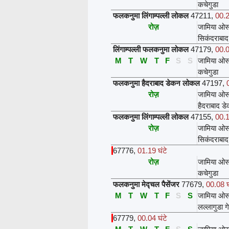
कचेगुडा
फलकनुमा लिंगाम्पल्ली लोकल
47211
,
00.2
रोज़
जामिया ओस
सिकंदराबाद
लिंगाम्पल्ली फलकनुमा लोकल
47179
,
00.0
M
T
W
T
F
S
S
जामिया ओस
कचेगुडा
फलकनुमा हैदराबाद डेकन लोकल
47197
,
रोज़
जामिया ओस
हैदराबाद ड
फलकनुमा लिंगाम्पल्ली लोकल
47155
,
00.1
रोज़
जामिया ओस
सिकंदराबाद
67776
,
01.19 घंटे
रोज़
जामिया ओस
कचेगुडा
फलकनुमा मेद्चल पैसेंजर
77679
,
00.08 घ
M
T
W
T
F
S
S
जामिया ओस
लल्लागुडा ग
67779
,
00.04 घंटे