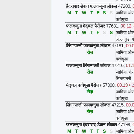
हैदराबाद डेकन फलकनुमा लोकल
47209
,
M
T
W
T
F
S
S
जामिया ओस
कचेगुडा
फलकनुमा मेद्चल पैसेंजर
77681
,
00.12 घ
M
T
W
T
F
S
S
जामिया ओस
लल्लागुडा ग
लिंगाम्पल्ली फलकनुमा लोकल
47181
,
00.0
रोज़
जामिया ओस
कचेगुडा
फलकनुमा लिंगाम्पल्ली लोकल
47216
,
01.1
रोज़
जामिया ओस
लिंगम्पल्ली
मेद्चल कचेगुडा पैसेंजर
57308
,
00.19 घंट
रोज़
जामिया ओस
कचेगुडा
लिंगाम्पल्ली फलकनुमा लोकल
47215
,
00.0
रोज़
जामिया ओस
कचेगुडा
फलकनुमा हैदराबाद डेकन लोकल
47199
,
M
T
W
T
F
S
S
जामिया ओस