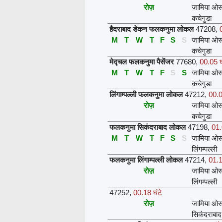
रोज़
जामिया ओस
कचेगुडा
हैदराबाद डेकन फलकनुमा लोकल
47208
,
M
T
W
T
F
S
S
जामिया ओस
कचेगुडा
मेद्चल फलकनुमा पैसेंजर
77680
,
00.05 घ
M
T
W
T
F
S
S
जामिया ओस
कचेगुडा
लिंगाम्पल्ली फलकनुमा लोकल
47212
,
00.0
रोज़
जामिया ओस
कचेगुडा
फलकनुमा सिकंदराबाद लोकल
47198
,
01.
M
T
W
T
F
S
S
जामिया ओस
लिंगम्पल्ली
फलकनुमा लिंगाम्पल्ली लोकल
47214
,
01.1
रोज़
जामिया ओस
लिंगम्पल्ली
47252
,
00.18 घंटे
रोज़
जामिया ओस
सिकंदराबाद