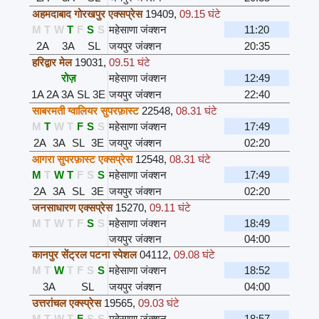
अहमदाबाद गोरखपुर एक्सप्रेस
19409
,
09.15 घंटे
M
T
W
T
F
S
S
महेसाणा जंक्शन
11:20
2A
3A
SL
जयपुर जंक्शन
20:35
हरिद्वार मेल
19031
,
09.51 घंटे
रोज़
महेसाणा जंक्शन
12:49
1A
2A
3A
SL
3E
जयपुर जंक्शन
22:40
साबरमती ग्वालियर सुपरफ़ास्ट
22548
,
08.31 घंटे
M
T
W
T
F
S
S
महेसाणा जंक्शन
17:49
2A
3A
SL
3E
जयपुर जंक्शन
02:20
आगरा सुपरफ़ास्ट एक्सप्रेस
12548
,
08.31 घंटे
M
T
W
T
F
S
S
महेसाणा जंक्शन
17:49
2A
3A
SL
3E
जयपुर जंक्शन
02:20
जनसाधारण एक्सप्रेस
15270
,
09.11 घंटे
M
T
W
T
F
S
S
महेसाणा जंक्शन
18:49
जयपुर जंक्शन
04:00
कानपुर सेंट्रल पटना स्पेशल
04112
,
09.08 घंटे
M
T
W
T
F
S
S
महेसाणा जंक्शन
18:52
3A
SL
जयपुर जंक्शन
04:00
उत्तरांचल एक्स्प्रेस
19565
,
09.03 घंटे
M
T
W
T
F
S
S
महेसाणा जंक्शन
18:57