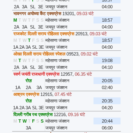
2A
3A
SL
3E
जयपुर जंक्शन
04:00
भावनगर अयोध्या कैंट एक्सप्रेस
19201
,
09.03 घंटे
M
T
W
T
F
S
S
महेसाणा जंक्शन
18:57
2A
3A
SL
3E
जयपुर जंक्शन
04:00
राजकोट दिल्ली सराय रोहिल्ला एक्सप्रेस
20913
,
09.03 घंटे
M
T
W
T
F
S
S
महेसाणा जंक्शन
18:57
1A
2A
3A
SL
3E
जयपुर जंक्शन
04:00
ओखा दिल्ली सराय रोहिल्ला स्पेशल
09523
,
09.02 घंटे
M
T
W
T
F
S
S
महेसाणा जंक्शन
19:08
2A
3A
SL
3E
जयपुर जंक्शन
04:10
स्वर्ण जयंती राजधानी एक्स्प्रेस
12957
,
06.35 घंटे
रोज़
महेसाणा जंक्शन
20:05
1A
2A
3A
जयपुर जंक्शन
02:40
आश्रम एक्स्प्रेस
12915
,
07.45 घंटे
रोज़
महेसाणा जंक्शन
20:35
1A
2A
3A
SL
3E
जयपुर जंक्शन
04:20
दिल्ली गरीब रथ एक्सप्रेस
12216
,
09.16 घंटे
M
T
W
T
F
S
S
महेसाणा जंक्शन
20:44
3A
जयपुर जंक्शन
06:00