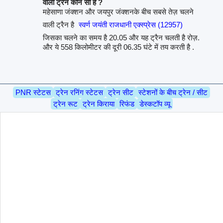
वाली ट्रैन कौन सी है ?
महेसाणा जंक्शन और जयपुर जंक्शनके बीच सबसे तेज़ चलने
वाली ट्रैन है
स्वर्ण जयंती राजधानी एक्स्प्रेस (12957)
जिसका चलने का समय है 20.05 और यह ट्रैन चलती है रोज़.
और ये 558 किलोमीटर की दूरी 06.35 घंटे में तय करती है .
PNR स्टेटस
ट्रेन रनिंग स्टेटस
ट्रेन सीट
स्टेशनों के बीच ट्रेन / सीट
ट्रेन रूट
ट्रेन किराया
रिफंड
डेस्कटॉप व्यू