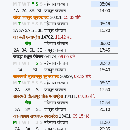
M
T
W
T
F
S
S
महेसाणा जंक्शन
05:04
1A
2A
3A
SL
जयपुर जंक्शन
14:00
ओखा जयपुर सुपरफ़ास्ट
20951
,
09.32 घंटे
M
T
W
T
F
S
S
महेसाणा जंक्शन
05:48
1A
2A
3A
SL
3E
जयपुर जंक्शन
15:20
अरावली एक्सप्रेस
14702
,
11.42 घंटे
रोज़
महेसाणा जंक्शन
06:03
2A
3A
SL
3E
जयपुर जंक्शन
17:45
जयपुर मथुरा पैसेंजर
04174
,
09.00 घंटे
M
T
W
T
F
S
S
महेसाणा जंक्शन
06:40
3A
SL
जयपुर जंक्शन
15:40
साबरमती सुल्तानपुर सुपरफ़ास्ट
20939
,
08.13 घंटे
M
T
W
T
F
S
S
महेसाणा जंक्शन
09:37
2A
3A
SL
जयपुर जंक्शन
17:50
साबरमती दौलतपुर चौक एक्सप्रेस
19411
,
09.16 घंटे
रोज़
महेसाणा जंक्शन
10:54
2A
3A
SL
जयपुर जंक्शन
20:10
अहमदाबाद लखनऊ एक्सप्रेस
19401
,
09.15 घंटे
M
T
W
T
F
S
S
महेसाणा जंक्शन
11:20
2A
3A
SL
जयपुर जंक्शन
20:35