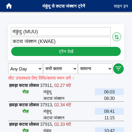
मंकुंदु से कटवा जंक्शन ट्रेनें
साइन इन
मंकुंदु (MUU)
⇅
कटवा जंक्शन (KWAE)
ट्रैन देखें
सीट उपलब्धता लिए तिथि/क्लास चयन करें ↑
हावड़ा कटवा लोकल
37911
,
02.27 घंटे
रोज़
मंकुंदु
06:03
कटवा जंक्शन
08:30
हावड़ा कटवा लोकल
37913
,
02.34 घंटे
रोज़
मंकुंदु
08:41
कटवा जंक्शन
11:15
हावड़ा कटवा लोकल
37915
,
02.33 घंटे
रोज़
मंकुंदु
10:42