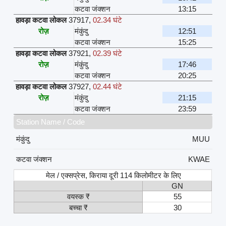
कटवा जंक्शन
13:15
हावड़ा कटवा लोकल
37917
,
02.34 घंटे
रोज़
मंकुंदु
12:51
कटवा जंक्शन
15:25
हावड़ा कटवा लोकल
37921
,
02.39 घंटे
रोज़
मंकुंदु
17:46
कटवा जंक्शन
20:25
हावड़ा कटवा लोकल
37927
,
02.44 घंटे
रोज़
मंकुंदु
21:15
कटवा जंक्शन
23:59
Station Name / Code
मंकुंदु
MUU
कटवा जंक्शन
KWAE
मेल / एक्सप्रेस, किराया दूरी 114 किलोमीटर के लिए
GN
वयस्क ₹
55
बच्चा ₹
30