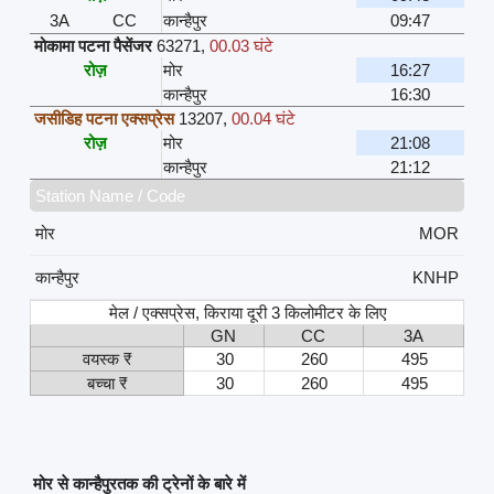
3A
CC
कान्हैपुर
09:47
मोकामा पटना पैसेंजर
63271
,
00.03 घंटे
रोज़
मोर
16:27
कान्हैपुर
16:30
जसीडिह पटना एक्सप्रेस
13207
,
00.04 घंटे
रोज़
मोर
21:08
कान्हैपुर
21:12
Station Name / Code
मोर
MOR
कान्हैपुर
KNHP
मेल / एक्सप्रेस, किराया दूरी 3 किलोमीटर के लिए
GN
CC
3A
वयस्क ₹
30
260
495
बच्चा ₹
30
260
495
मोर से कान्हैपुरतक की ट्रेनों के बारे में