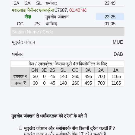
2A
3A
SL
धर्माबाद
23:49
मराठवाडा पैसेंजर एक्सप्रेस
17687
,
01.40 घंटे
रोज़
मुद्खेद जंक्शन
23:25
CC
2S
धर्माबाद
01:05
Station Name / Code
मुद्खेद जंक्शन
MUE
धर्माबाद
DAB
मेल / एक्सप्रेस, किराया दूरी 49 किलोमीटर के लिए
GN
3E
2S
SL
CC
3A
2A
1A
वयस्क ₹
30
0
45
140
260
495
700
1165
बच्चा ₹
30
0
45
140
260
495
700
1165
मुद्खेद जंक्शन से धर्माबादतक की ट्रेनों के बारे में
मुद्खेद जंक्शन और धर्माबादके बीच कितनी ट्रैन चलती हैं ?
मुद्खेद जंक्शन और धर्माबादके बीच 17 ट्रेंने चलती हैं.