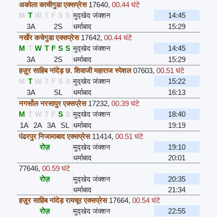
अकोला काचीगुडा एक्सप्रेस
17640
,
00.44 घंटे
M
T
W
T
F
S
S
मुद्खेद जंक्शन
14:45
3A
2S
धर्माबाद
15:29
नर्खेर कचेगुडा एक्सप्रेस
17642
,
00.44 घंटे
M
T
W
T
F
S
S
मुद्खेद जंक्शन
14:45
3A
2S
धर्माबाद
15:29
हज़ूर साहिब नांदेड़ छ. शिवाजी महाराज स्पेशल
07603
,
00.51 घंटे
M
T
W
T
F
S
S
मुद्खेद जंक्शन
15:22
3A
SL
धर्माबाद
16:13
नगर्सोल नरसापुर एक्सप्रेस
17232
,
00.39 घंटे
M
T
W
T
F
S
S
मुद्खेद जंक्शन
18:40
1A
2A
3A
SL
धर्माबाद
19:19
पंढरपुर निजामाबाद एक्सप्रेस
11414
,
00.51 घंटे
रोज़
मुद्खेद जंक्शन
19:10
धर्माबाद
20:01
77646
,
00.59 घंटे
रोज़
मुद्खेद जंक्शन
20:35
धर्माबाद
21:34
हज़ूर साहिब नांदेड़ रायचूर एक्सप्रेस
17664
,
00.54 घंटे
रोज़
मुद्खेद जंक्शन
22:55