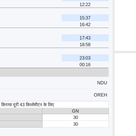
12:22
15:37
16:42
17:43
18:58
23:03
00:16
NDU
OREH
स, किराया दूरी 43 किलोमीटर के लिए
GN
30
30