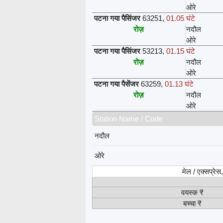
ओरे
पटना गया पैसिंजर
63251
,
01.05 घंटे
रोज़
नदौल
ओरे
पटना गया पैसिंजर
53213
,
01.15 घंटे
रोज़
नदौल
ओरे
पटना गया पैसेंजर
63259
,
01.13 घंटे
रोज़
नदौल
ओरे
Station Name / Code
नदौल
ओरे
मेल / एक्सप्रे
वयस्क ₹
बच्चा ₹