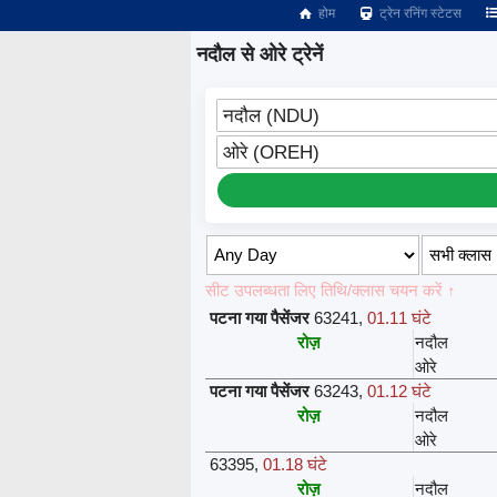
होम
ट्रेन रनिंग स्टेटस
नदौल से ओरे ट्रेनें
नदौल (NDU)
ओरे (OREH)
सीट उपलब्धता लिए तिथि/क्लास चयन करें ↑
पटना गया पैसेंजर
63241
,
01.11 घंटे
रोज़
नदौल
ओरे
पटना गया पैसेंजर
63243
,
01.12 घंटे
रोज़
नदौल
ओरे
63395
,
01.18 घंटे
रोज़
नदौल