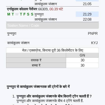
कायांकुलम जंक्शन
21:05
एर्नाकुलम कोल्लम पैसेंजर
66309
,
00.39 घंटे
M
T
W
T
F
S
S
पुन्नपुरा
21:29
कायांकुलम जंक्शन
22:08
Station Name / Code
पुन्नपुरा
PNPR
कायांकुलम जंक्शन
KYJ
मेल / एक्सप्रेस, किराया दूरी 36 किलोमीटर के लिए
GN
वयस्क ₹
30
बच्चा ₹
30
पुन्नपुरा से कायांकुलम जंक्शनतक की ट्रेनों के बारे में
पुन्नपुरा और कायांकुलम जंक्शनके बीच कितनी ट्रैन चलती हैं ?
पुन्नपुरा और कायांकुलम जंक्शनके बीच 4 ट्रेंने चलती हैं.