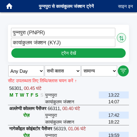
पुन्नपुरा से कायांकुलम जंक्शन ट्रेनें
साइन इन
पुन्नपुरा (PNPR)
⇅
कायांकुलम जंक्शन (KYJ)
ट्रैन देखें
सीट उपलब्धता लिए तिथि/क्लास चयन करें ↑
56301
,
00.45 घंटे
M
T
W
T
F
S
S
पुन्नपुरा
13:22
कायांकुलम जंक्शन
14:07
अल्लेप्पी कोल्लम पैसेंजर
66311
,
00.40 घंटे
रोज़
पुन्नपुरा
17:42
कायांकुलम जंक्शन
18:22
नागेर्कोइल कोइंबटोर पैसेंजर
56319
,
01.06 घंटे
रोज़
पुन्नपुरा
19:59