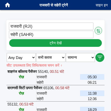
राजवारी से सहेरी ट्रेनें
साइन इन
राजवारी (RJI)
⇅
सहेरी (SAHR)
ट्रैन देखें
सीट उपलब्धता लिए तिथि/क्लास चयन करें ↑
शाहगंज बल्लिया पैसेंजर
55140
,
00.51 घंटे
रोज़
राजवारी
05:30
सहेरी
06:21
वाराणसी सिटी छपरा पैसेंजर
65106
,
00.58 घंटे
रोज़
राजवारी
11:38
सहेरी
12:36
55132
,
00.53 घंटे
रोज़
राजवारी
18:29