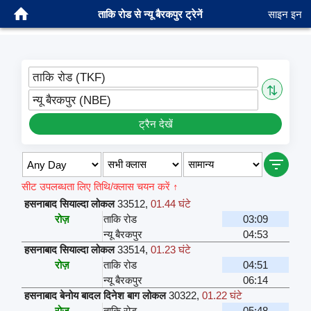
ताकि रोड से न्यू बैरकपुर ट्रेनें
साइन इन
ताकि रोड (TKF)
⇅
न्यू बैरकपुर (NBE)
ट्रैन देखें
सीट उपलब्धता लिए तिथि/क्लास चयन करें ↑
हसनाबाद सियाल्दा लोकल
33512
,
01.44 घंटे
रोज़
ताकि रोड
03:09
न्यू बैरकपुर
04:53
हसनाबाद सियाल्दा लोकल
33514
,
01.23 घंटे
रोज़
ताकि रोड
04:51
न्यू बैरकपुर
06:14
हसनाबाद बेनोय बादल दिनेश बाग लोकल
30322
,
01.22 घंटे
रोज़
ताकि रोड
05:48