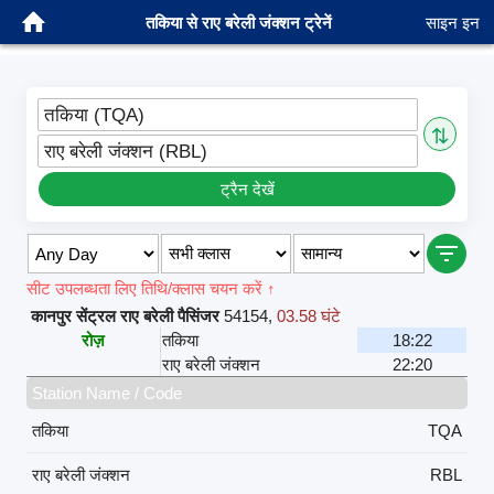
तकिया से राए बरेली जंक्शन ट्रेनें
साइन इन
तकिया (TQA)
⇅
राए बरेली जंक्शन (RBL)
ट्रैन देखें
सीट उपलब्धता लिए तिथि/क्लास चयन करें ↑
कानपुर सेंट्रल राए बरेली पैसिंजर
54154
,
03.58 घंटे
रोज़
तकिया
18:22
राए बरेली जंक्शन
22:20
Station Name / Code
तकिया
TQA
राए बरेली जंक्शन
RBL