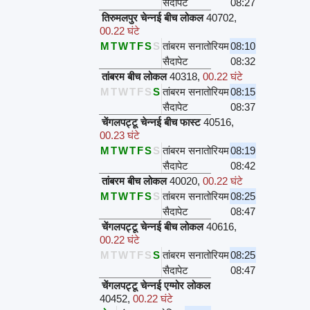
सैदापेट
08:27
तिरुमलपुर चेन्नई बीच लोकल
40702
,
00.22 घंटे
M
T
W
T
F
S
S
तांबरम सनातोरियम
08:10
सैदापेट
08:32
तांबरम बीच लोकल
40318
,
00.22 घंटे
M
T
W
T
F
S
S
तांबरम सनातोरियम
08:15
सैदापेट
08:37
चेंगलपट्टू चेन्नई बीच फास्ट
40516
,
00.23 घंटे
M
T
W
T
F
S
S
तांबरम सनातोरियम
08:19
सैदापेट
08:42
तांबरम बीच लोकल
40020
,
00.22 घंटे
M
T
W
T
F
S
S
तांबरम सनातोरियम
08:25
सैदापेट
08:47
चेंगलपट्टू चेन्नई बीच लोकल
40616
,
00.22 घंटे
M
T
W
T
F
S
S
तांबरम सनातोरियम
08:25
सैदापेट
08:47
चेंगलपट्टू चेन्नई एग्मोर लोकल
40452
,
00.22 घंटे