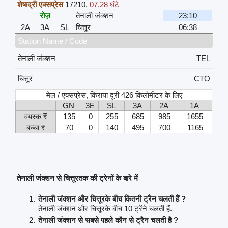
शेषाद्री एक्सप्रेस
17210
,
07.28 घंटे
रोज़
तेनाली जंक्शन
23:10
2A
3A
SL
चित्तूर
06:38
Station Name / Code
तेनाली जंक्शन
TEL
चित्तूर
CTO
मेल / एक्सप्रेस, किराया दूरी 426 किलोमीटर के लिए
GN
3E
SL
3A
2A
1A
वयस्क ₹
135
0
255
685
985
1655
बच्चा ₹
70
0
140
495
700
1165
तेनाली जंक्शन से चित्तूरतक की ट्रेनों के बारे में
तेनाली जंक्शन और चित्तूरके बीच कितनी ट्रैन चलती हैं ?
तेनाली जंक्शन और चित्तूरके बीच 10 ट्रेंने चलती हैं.
तेनाली जंक्शन से सबसे पहले कौन से ट्रैन चलती है ?