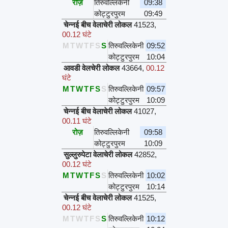
रोज़
तिरुवल्लिकेनी
09:38
कोट्टुरपुरम
09:49
चेन्नई बीच वेलाचेरी लोकल
41523
,
00.12 घंटे
M
T
W
T
F
S
S
तिरुवल्लिकेनी
09:52
कोट्टुरपुरम
10:04
आवडी वेलचेरी लोकल
43664
,
00.12
घंटे
M
T
W
T
F
S
S
तिरुवल्लिकेनी
09:57
कोट्टुरपुरम
10:09
चेन्नई बीच वेलाचेरी लोकल
41027
,
00.11 घंटे
रोज़
तिरुवल्लिकेनी
09:58
कोट्टुरपुरम
10:09
सुल्लुरुपेटा वेलाचेरी लोकल
42852
,
00.12 घंटे
M
T
W
T
F
S
S
तिरुवल्लिकेनी
10:02
कोट्टुरपुरम
10:14
चेन्नई बीच वेलाचेरी लोकल
41525
,
00.12 घंटे
M
T
W
T
F
S
S
तिरुवल्लिकेनी
10:12