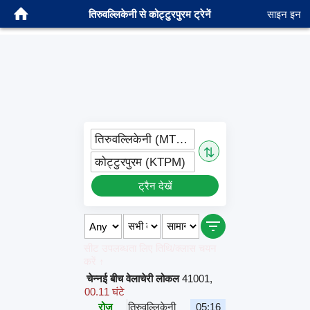
तिरुवल्लिकेनी से कोट्टुरपुरम ट्रेनें
साइन इन
तिरुवल्लिकेनी (MTCN)
⇅
कोट्टुरपुरम (KTPM)
ट्रैन देखें
सीट उपलब्धता लिए तिथि/क्लास चयन
करें ↑
चेन्नई बीच वेलाचेरी लोकल
41001
,
00.11 घंटे
रोज़
तिरुवल्लिकेनी
05:16