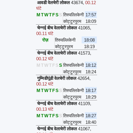
आवडी वेलचेरी लोकल
43674
,
00.12
घंटे
M
T
W
T
F
S
S
तिरुवल्लिकेनी
17:57
कोट्टुरपुरम
18:09
चेन्नई बीच वेलाचेरी लोकल
41065
,
00.11 घंटे
रोज़
तिरुवल्लिकेनी
18:08
कोट्टुरपुरम
18:19
चेन्नई बीच वेलाचेरी लोकल
41573
,
00.12 घंटे
M
T
W
T
F
S
S
तिरुवल्लिकेनी
18:12
कोट्टुरपुरम
18:24
गुम्मिडीपूंडी वेलचेरी लोकल
42654
,
00.12 घंटे
M
T
W
T
F
S
S
तिरुवल्लिकेनी
18:17
कोट्टुरपुरम
18:29
चेन्नई बीच वेलाचेरी लोकल
41109
,
00.13 घंटे
M
T
W
T
F
S
S
तिरुवल्लिकेनी
18:27
कोट्टुरपुरम
18:40
चेन्नई बीच वेलाचेरी लोकल
41067
,