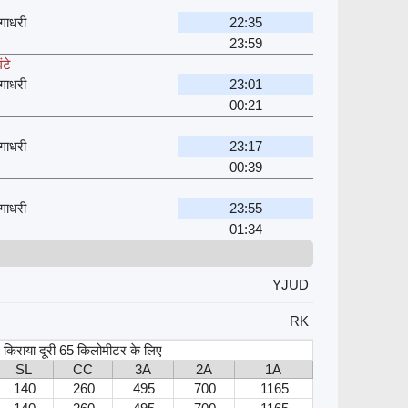
गाधरी
22:35
23:59
ंटे
गाधरी
23:01
00:21
गाधरी
23:17
00:39
गाधरी
23:55
01:34
YJUD
RK
स, किराया दूरी 65 किलोमीटर के लिए
SL
CC
3A
2A
1A
140
260
495
700
1165