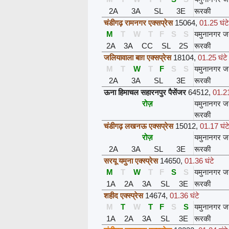
2A
3A
SL
3E
रूरकी
चंडीगढ़ रामनगर एक्सप्रेस
15064
,
01.25 घंटे
M
T
W
T
F
S
S
यमुनानगर ज
2A
3A
CC
SL
2S
रूरकी
जलियावाला बाग़ एक्सप्रेस
18104
,
01.25 घंटे
M
T
W
T
F
S
S
यमुनानगर ज
2A
3A
SL
3E
रूरकी
ऊना हिमाचल सहारनपुर पैसेंजर
64512
,
01.21
रोज़
यमुनानगर ज
रूरकी
चंडीगढ़ लखनऊ एक्सप्रेस
15012
,
01.17 घंट
रोज़
यमुनानगर ज
2A
3A
SL
3E
रूरकी
सरयू यमुना एक्स्प्रेस
14650
,
01.36 घंटे
M
T
W
T
F
S
S
यमुनानगर ज
1A
2A
3A
SL
3E
रूरकी
शहीद एक्स्प्रेस
14674
,
01.36 घंटे
M
T
W
T
F
S
S
यमुनानगर ज
1A
2A
3A
SL
3E
रूरकी