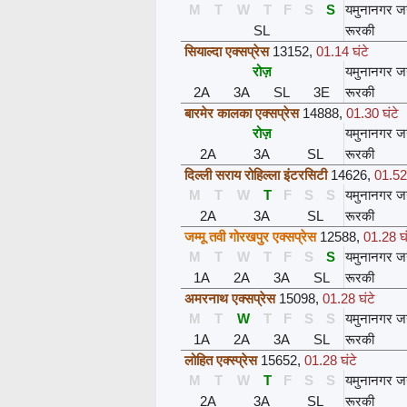
M
T
W
T
F
S
S
यमुनानगर ज
SL
रूरकी
सियाल्दा एक्सप्रेस
13152
,
01.14 घंटे
रोज़
यमुनानगर ज
2A
3A
SL
3E
रूरकी
बारमेर कालका एक्सप्रेस
14888
,
01.30 घंटे
रोज़
यमुनानगर ज
2A
3A
SL
रूरकी
दिल्ली सराय रोहिल्ला इंटरसिटी
14626
,
01.52 
M
T
W
T
F
S
S
यमुनानगर ज
2A
3A
SL
रूरकी
जम्मू तवी गोरखपुर एक्सप्रेस
12588
,
01.28 घं
M
T
W
T
F
S
S
यमुनानगर ज
1A
2A
3A
SL
रूरकी
अमरनाथ एक्सप्रेस
15098
,
01.28 घंटे
M
T
W
T
F
S
S
यमुनानगर ज
1A
2A
3A
SL
रूरकी
लोहित एक्स्प्रेस
15652
,
01.28 घंटे
M
T
W
T
F
S
S
यमुनानगर ज
2A
3A
SL
रूरकी