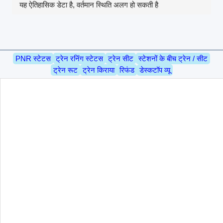
यह ऐतिहासिक डेटा है, वर्तमान स्थिति अलग हो सकती है
PNR स्टेटस
ट्रेन रनिंग स्टेटस
ट्रेन सीट
स्टेशनों के बीच ट्रेन / सीट
ट्रेन रूट
ट्रेन किराया
रिफंड
डेस्कटॉप व्यू