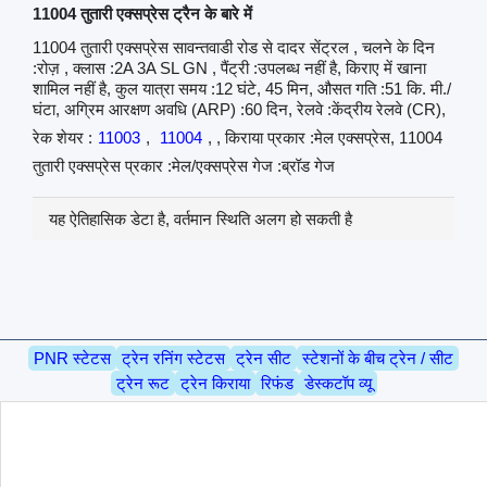
11004 तुतारी एक्सप्रेस ट्रैन के बारे में
11004 तुतारी एक्सप्रेस सावन्तवाडी रोड से दादर सेंट्रल , चलने के दिन
:रोज़ , क्लास :2A 3A SL GN , पैंट्री :उपलब्ध नहीं है, किराए में खाना
शामिल नहीं है, कुल यात्रा समय :12 घंटे, 45 मिन, औसत गति :51 कि. मी./
घंटा, अग्रिम आरक्षण अवधि (ARP) :60 दिन, रेलवे :केंद्रीय रेलवे (CR),
रेक शेयर :
11003
,
11004
, , किराया प्रकार :मेल एक्सप्रेस, 11004
तुतारी एक्सप्रेस प्रकार :मेल/एक्सप्रेस गेज :ब्रॉड गेज
यह ऐतिहासिक डेटा है, वर्तमान स्थिति अलग हो सकती है
PNR स्टेटस
ट्रेन रनिंग स्टेटस
ट्रेन सीट
स्टेशनों के बीच ट्रेन / सीट
ट्रेन रूट
ट्रेन किराया
रिफंड
डेस्कटॉप व्यू