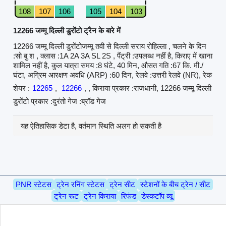
108
107
106
105
104
103
12266 जम्मू दिल्ली डुरोंटो ट्रैन के बारे में
12266 जम्मू दिल्ली डुरोंटोजम्मू तवी से दिल्ली सराय रोहिल्ला , चलने के दिन
:सो बु श , क्लास :1A 2A 3A SL 2S , पैंट्री :उपलब्ध नहीं है, किराए में खाना
शामिल नहीं है, कुल यात्रा समय :8 घंटे, 40 मिन, औसत गति :67 कि. मी./
घंटा, अग्रिम आरक्षण अवधि (ARP) :60 दिन, रेलवे :उत्तरी रेलवे (NR), रेक
शेयर :
12265
,
12266
, , किराया प्रकार :राजधानी, 12266 जम्मू दिल्ली
डुरोंटो प्रकार :दुरंतो गेज :ब्रॉड गेज
यह ऐतिहासिक डेटा है, वर्तमान स्थिति अलग हो सकती है
PNR स्टेटस
ट्रेन रनिंग स्टेटस
ट्रेन सीट
स्टेशनों के बीच ट्रेन / सीट
ट्रेन रूट
ट्रेन किराया
रिफंड
डेस्कटॉप व्यू