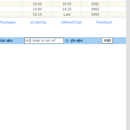
10.50
10.55
3391
14.00
14.15
3462
16.15
Last
3492
 Packages
eCatering
eWheelChair
Feedback
NR खोज
ट्रेन खोज