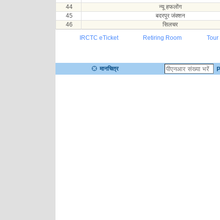
44
न्यू हफलोंग
45
बदरपुर जंक्शन
46
सिलचर
IRCTC eTicket
Retiring Room
Tour
मानचित्र
P