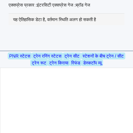
एक्सप्रेस प्रकार :इंटरसिटी एक्सप्रेस गेज :ब्रॉड गेज
यह ऐतिहासिक डेटा है, वर्तमान स्थिति अलग हो सकती है
PNR स्टेटस
ट्रेन रनिंग स्टेटस
ट्रेन सीट
स्टेशनों के बीच ट्रेन / सीट
ट्रेन रूट
ट्रेन किराया
रिफंड
डेस्कटॉप व्यू