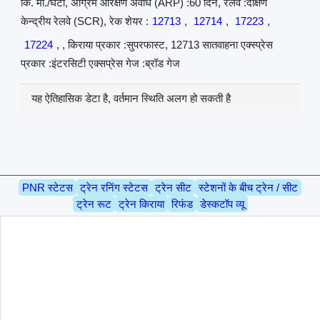
कि. मी./घंटा, अग्रिम आरक्षण अवधि (ARP) :60 दिन, रेलवे :दक्षिण
केन्द्रीय रेलवे (SCR), रेक शेयर :
12713
,
12714
,
17223
,
17224
, , किराया प्रकार :सुपरफास्ट, 12713 सातवाहना एक्स्प्रेस
प्रकार :इंटरसिटी एक्सप्रेस गेज :ब्रॉड गेज
यह ऐतिहासिक डेटा है, वर्तमान स्थिति अलग हो सकती है
PNR स्टेटस
ट्रेन रनिंग स्टेटस
ट्रेन सीट
स्टेशनों के बीच ट्रेन / सीट
ट्रेन रूट
ट्रेन किराया
रिफंड
डेस्कटॉप व्यू