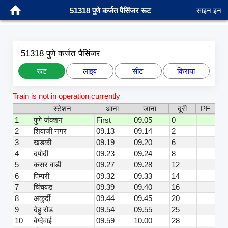
51318 पुणे कर्जत पैसिंजर रूट
साइन इन
51318 पुणे कर्जत पैसिंजर
रूट
लाइव
सीट
किराया
Train is not in operation currently
स्टेशन
आना
जाना
दूरी
PF
1
पुणे जंक्शन
First
09.05
0
2
शिवाजी नगर
09.13
09.14
2
3
खडकी
09.19
09.20
6
4
दपोदी
09.23
09.24
8
5
कसर वाडी
09.27
09.28
12
6
पिम्परी
09.32
09.33
14
7
चिंचवड
09.39
09.40
16
8
अकुर्दी
09.44
09.45
20
9
देहु रोड
09.54
09.55
25
10
बेग्देवाई
09.59
10.00
28