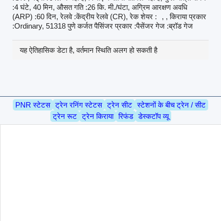
:4 घंटे, 40 मिन, औसत गति :26 कि. मी./घंटा, अग्रिम आरक्षण अवधि
(ARP) :60 दिन, रेलवे :केंद्रीय रेलवे (CR), रेक शेयर :
, , किराया प्रकार
:Ordinary, 51318 पुणे कर्जत पैसिंजर प्रकार :पैसेंजर गेज :ब्रॉड गेज
यह ऐतिहासिक डेटा है, वर्तमान स्थिति अलग हो सकती है
PNR स्टेटस
ट्रेन रनिंग स्टेटस
ट्रेन सीट
स्टेशनों के बीच ट्रेन / सीट
ट्रेन रूट
ट्रेन किराया
रिफंड
डेस्कटॉप व्यू