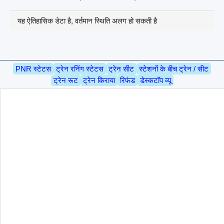
यह ऐतिहासिक डेटा है, वर्तमान स्थिति अलग हो सकती है
PNR स्टेटस
ट्रेन रनिंग स्टेटस
ट्रेन सीट
स्टेशनों के बीच ट्रेन / सीट
ट्रेन रूट
ट्रेन किराया
रिफंड
डेस्कटॉप व्यू