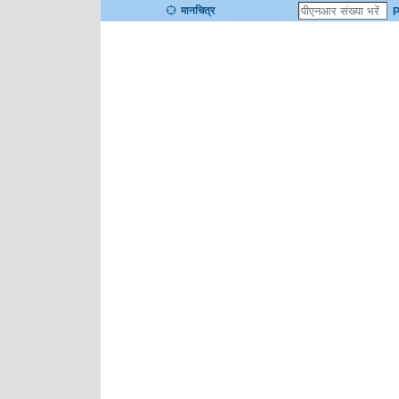
मानचित्र
P