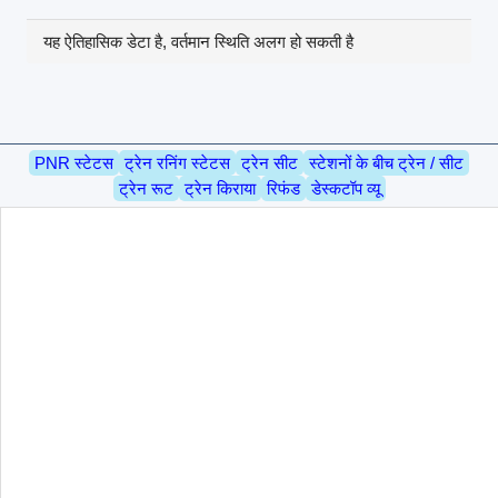
यह ऐतिहासिक डेटा है, वर्तमान स्थिति अलग हो सकती है
PNR स्टेटस
ट्रेन रनिंग स्टेटस
ट्रेन सीट
स्टेशनों के बीच ट्रेन / सीट
ट्रेन रूट
ट्रेन किराया
रिफंड
डेस्कटॉप व्यू