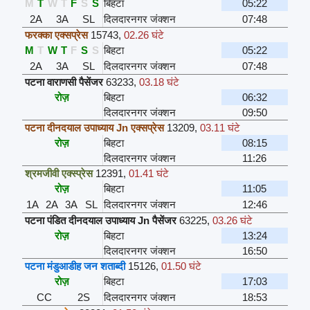
M
T
W
T
F
S
S
बिहटा
05:22
2A
3A
SL
दिलदारनगर जंक्शन
07:48
फरक्का एक्सप्रेस
15743
,
02.26 घंटे
M
T
W
T
F
S
S
बिहटा
05:22
2A
3A
SL
दिलदारनगर जंक्शन
07:48
पटना वाराणसी पैसेंजर
63233
,
03.18 घंटे
रोज़
बिहटा
06:32
दिलदारनगर जंक्शन
09:50
पटना दीनदयाल उपाध्याय Jn एक्सप्रेस
13209
,
03.11 घंटे
रोज़
बिहटा
08:15
दिलदारनगर जंक्शन
11:26
श्रमजीवी एक्स्प्रेस
12391
,
01.41 घंटे
रोज़
बिहटा
11:05
1A
2A
3A
SL
दिलदारनगर जंक्शन
12:46
पटना पंडित दीनदयाल उपाध्याय Jn पैसेंजर
63225
,
03.26 घंटे
रोज़
बिहटा
13:24
दिलदारनगर जंक्शन
16:50
पटना मंडुआडीह जन शताब्दी
15126
,
01.50 घंटे
रोज़
बिहटा
17:03
CC
2S
दिलदारनगर जंक्शन
18:53