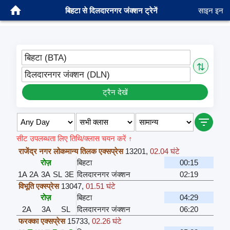
बिहटा से दिलदारनगर जंक्शन ट्रेनें
साइन इन
बिहटा (BTA)
⇅
दिलदारनगर जंक्शन (DLN)
ट्रैन देखें
सीट उपलब्धता लिए तिथि/क्लास चयन करें ↑
राजेंद्र नगर लोकमान्य तिलक एक्सप्रेस
13201
,
02.04 घंटे
रोज़
बिहटा
00:15
1A
2A
3A
SL
3E
दिलदारनगर जंक्शन
02:19
विभूति एक्स्प्रेस
13047
,
01.51 घंटे
रोज़
बिहटा
04:29
2A
3A
SL
दिलदारनगर जंक्शन
06:20
फरक्का एक्सप्रेस
15733
,
02.26 घंटे