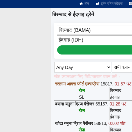
होम
ट्रेन रनिंग स्टेटस
बिरम्बाद से ईदगाह ट्रेनें
बिरम्बाद (BAMA)
ईदगाह (IDH)
सीट उपलब्धता लिए तिथि/क्लास चयन करें ↑
रतलाम आगरा फोर्ट एक्सप्रेस
19817
,
01.57 घंटे
रोज़
बिरम्बाद
SL
ईदगाह
बयाना यमुना ब्रिज पैसेंजर
69157
,
01.28 घंटे
रोज़
बिरम्बाद
ईदगाह
कोटा यमुना ब्रिज पैसेंजर
59813
,
02.02 घंटे
रोज़
बिरम्बाद