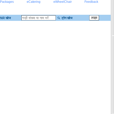
 Packages
eCatering
eWheelChair
Feedback
NR खोज
ट्रेन खोज