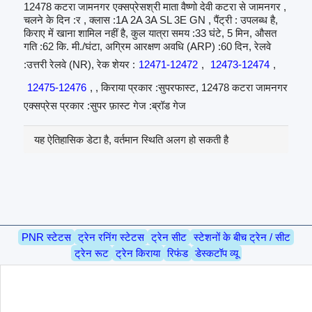
12478 कटरा जामनगर एक्सप्रेसश्री माता वैष्णो देवी कटरा से जामनगर ,
चलने के दिन :र , क्लास :1A 2A 3A SL 3E GN , पैंट्री : उपलब्ध है,
किराए में खाना शामिल नहीं है, कुल यात्रा समय :33 घंटे, 5 मिन, औसत
गति :62 कि. मी./घंटा, अग्रिम आरक्षण अवधि (ARP) :60 दिन, रेलवे
:उत्तरी रेलवे (NR), रेक शेयर :
12471-12472
,
12473-12474
,
12475-12476
, , किराया प्रकार :सुपरफास्ट, 12478 कटरा जामनगर
एक्सप्रेस प्रकार :सुपर फ़ास्ट गेज :ब्रॉड गेज
यह ऐतिहासिक डेटा है, वर्तमान स्थिति अलग हो सकती है
PNR स्टेटस
ट्रेन रनिंग स्टेटस
ट्रेन सीट
स्टेशनों के बीच ट्रेन / सीट
ट्रेन रूट
ट्रेन किराया
रिफंड
डेस्कटॉप व्यू